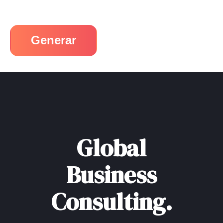
Generar
Global
Business
Consulting.