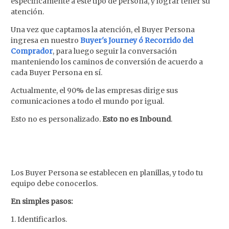
especificamente a este tipo de persona, y lograr tener su
atención.
Una vez que captamos la atención, el Buyer Persona
ingresa en nuestro
Buyer's Journey ó Recorrido del
Comprador
, para luego seguir la conversación
manteniendo los caminos de conversión de acuerdo a
cada Buyer Persona en sí.
Actualmente, el 90% de las empresas dirige sus
comunicaciones a todo el mundo por igual.
Esto no es personalizado.
Esto no es Inbound
.
Los Buyer Persona se establecen en planillas, y todo tu
equipo debe conocerlos.
En simples pasos:
1. Identificarlos.