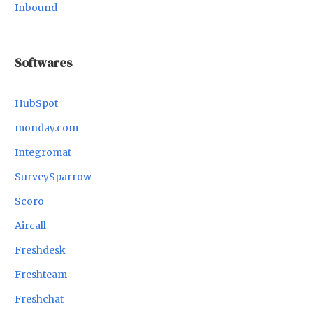
Inbound
Softwares
HubSpot
monday.com
Integromat
SurveySparrow
Scoro
Aircall
Freshdesk
Freshteam
Freshchat