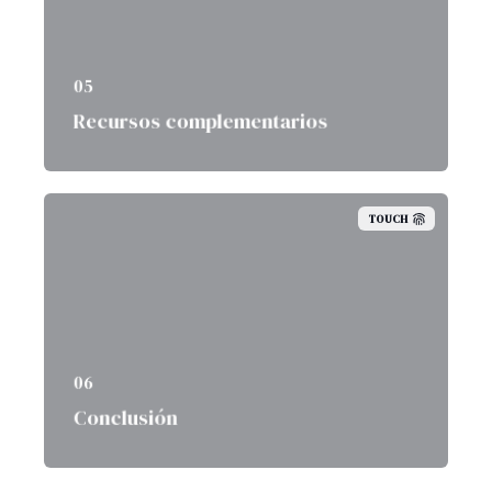
05
Recursos complementarios
TOUCH
06
Conclusión