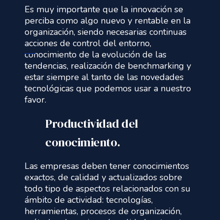
Es muy importante que la innovación se
perciba como algo nuevo y rentable en la
organización, siendo necesarias continuas
acciones de control del entorno,
conocimiento de la evolución de las
tendencias, realización de benchmarking y
estar siempre al tanto de las novedades
tecnológicas que podemos usar a nuestro
favor.
Productividad del
conocimiento.
Las empresas deben tener conocimientos
exactos, de calidad y actualizados sobre
todo tipo de aspectos relacionados con su
ámbito de actividad: tecnologías,
herramientas, procesos de organización,